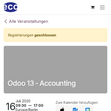
Zum Inhalt springen
Alle Veranstaltungen
Registrierungen
geschlossen
Odoo 13 - Accounting
Juli 2020
16
Zum Kalender hinzufügen:
09:30
17:00
Europe/Berlin