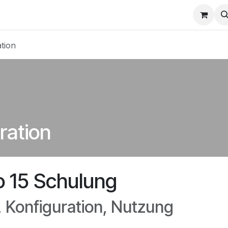
e
Termin
tion
ration
 15 Schulung
, Konfiguration, Nutzung