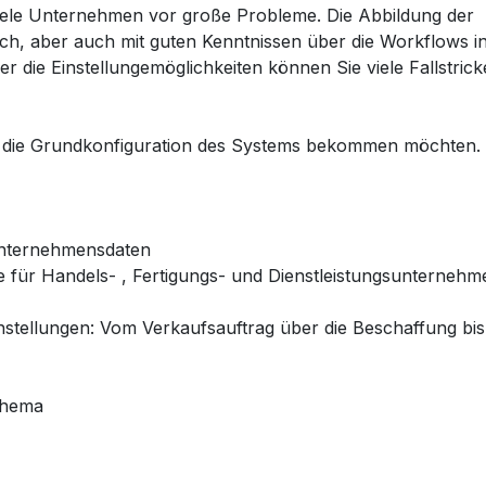
 viele Unternehmen vor große Probleme. Die Abbildung der
ich, aber auch mit guten Kenntnissen über die Workflows i
 die Einstellungemöglichkeiten können Sie viele Fallstrick
in die Grundkonfiguration des Systems bekommen möchten.
Unternehmensdaten
e für Handels- , Fertigungs- und Dienstleistungsunternehm
instellungen: Vom Verkaufsauftrag über die Beschaffung bis
Thema