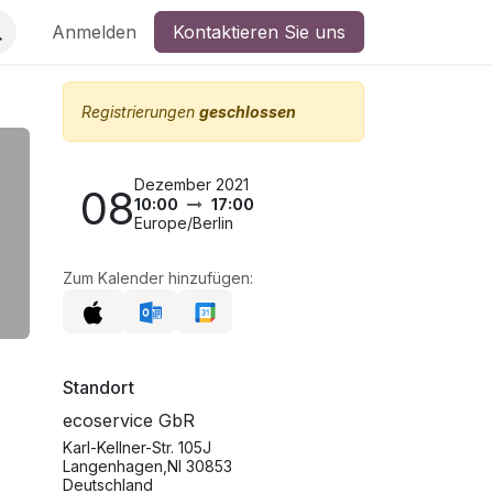
Anmelden
Kontaktieren Sie uns
Registrierungen
geschlossen
Dezember 2021
08
10:00
17:00
Europe/Berlin
Zum Kalender hinzufügen:
Standort
ecoservice GbR
Karl-Kellner-Str. 105J
Langenhagen,NI 30853
Deutschland