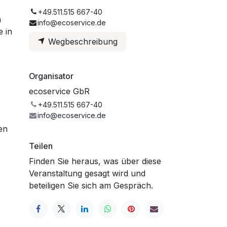
+49.511.515 667-40
n
info@ecoservice.de
e in
Wegbeschreibung
Organisator
ecoservice GbR
+49.511.515 667-40
info@ecoservice.de
en
Teilen
Finden Sie heraus, was über diese
Veranstaltung gesagt wird und
beteiligen Sie sich am Gespräch.