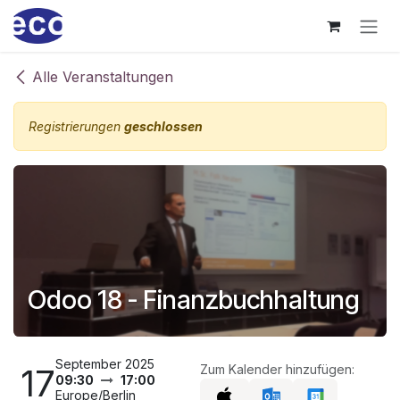
Zum Inhalt springen
Alle Veranstaltungen
Registrierungen
geschlossen
Odoo 18 - Finanzbuchhaltung
September 2025
17
Zum Kalender hinzufügen:
09:30
17:00
Europe/Berlin