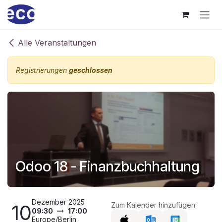
Zum Inhalt springen
Alle Veranstaltungen
Registrierungen
geschlossen
Odoo 18 - Finanzbuchhaltung
Dezember 2025
10
Zum Kalender hinzufügen:
09:30
17:00
Europe/Berlin