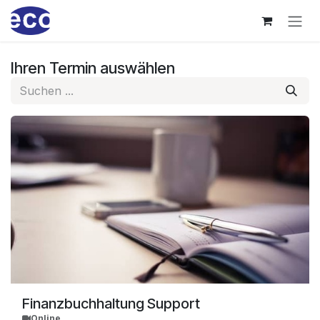
Zum Inhalt springen
Ihren Termin auswählen
Finanzbuchhaltung Support
Online