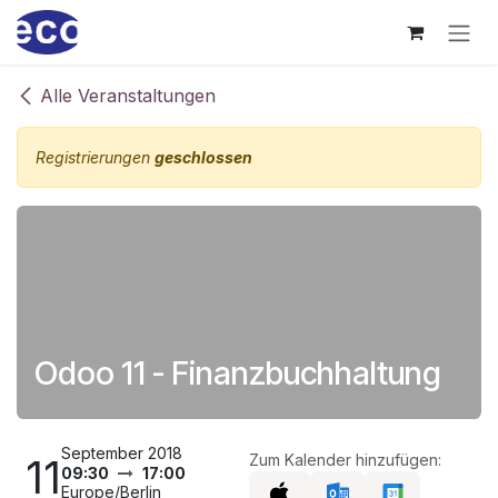
Zum Inhalt springen
Alle Veranstaltungen
Registrierungen
geschlossen
Odoo 11 - Finanzbuchhaltung
September 2018
11
Zum Kalender hinzufügen:
09:30
17:00
Europe/Berlin