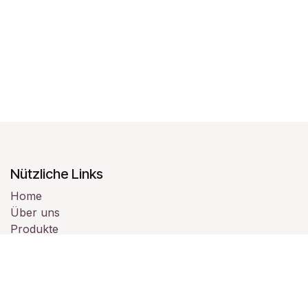
Nützliche Links
Home
Über uns
Produkte
Dienstleistungen
Rechtliches
Kontaktieren Sie uns