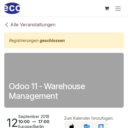
Zum Inhalt springen
Alle Veranstaltungen
Registrierungen
geschlossen
Odoo 11 - Warehouse
Management
September 2018
12
Zum Kalender hinzufügen:
10:00
17:00
Europe/Berlin