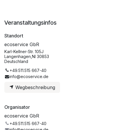
Veranstaltungsinfos
Standort
ecoservice GbR
Karl-Kellner-Str. 105J
Langenhagen,NI 30853
Deutschland
+49.511.515 667-40
info@ecoservice.de
Wegbeschreibung
Organisator
ecoservice GbR
+49.511.515 667-40
info@ecoservice.de