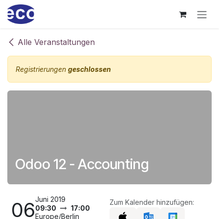
Zum Inhalt springen
Alle Veranstaltungen
Registrierungen
geschlossen
Odoo 12 - Accounting
Juni 2019
06
Zum Kalender hinzufügen:
09:30
17:00
Europe/Berlin