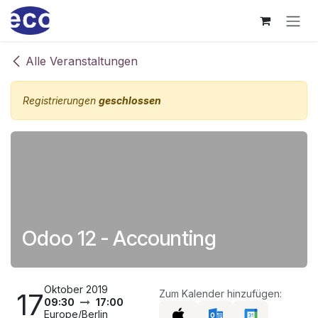
Zum Inhalt springen
Alle Veranstaltungen
Registrierungen
geschlossen
Odoo 12 - Accounting
Oktober 2019
17
Zum Kalender hinzufügen:
09:30
17:00
Europe/Berlin