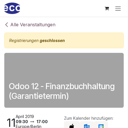
Zum Inhalt springen
Alle Veranstaltungen
Registrierungen
geschlossen
Odoo 12 - Finanzbuchhaltung
(Garantietermin)
April 2019
11
Zum Kalender hinzufügen:
09:30
17:00
Europe/Berlin