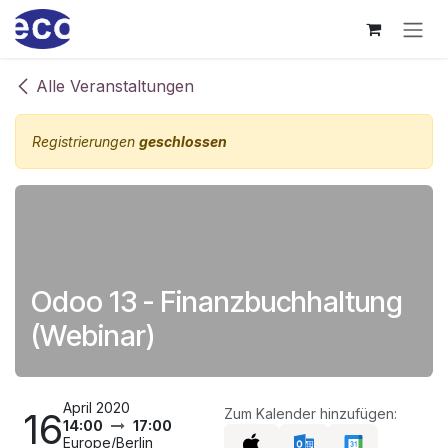
Zum Inhalt springen
Alle Veranstaltungen
Registrierungen
geschlossen
Odoo 13 - Finanzbuchhaltung
(Webinar)
April 2020
16
Zum Kalender hinzufügen:
14:00
17:00
Europe/Berlin