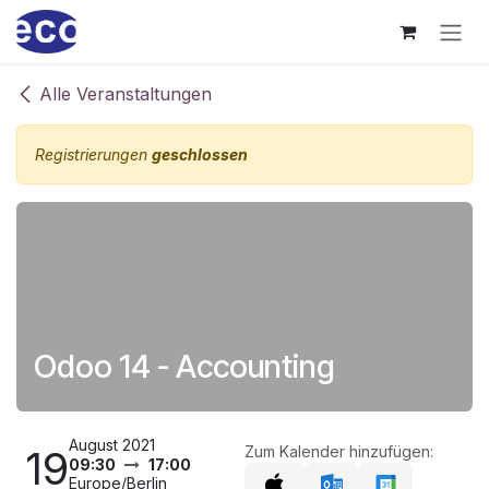
Zum Inhalt springen
Alle Veranstaltungen
Registrierungen
geschlossen
Odoo 14 - Accounting
August 2021
19
Zum Kalender hinzufügen:
09:30
17:00
Europe/Berlin