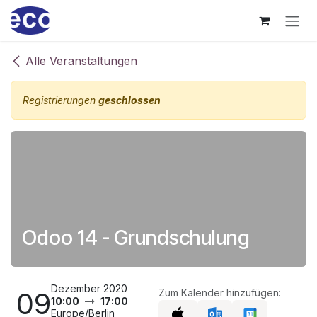
Zum Inhalt springen
Alle Veranstaltungen
Registrierungen
geschlossen
Odoo 14 - Grundschulung
Dezember 2020
09
Zum Kalender hinzufügen:
10:00
17:00
Europe/Berlin