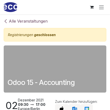
Zum Inhalt springen
Alle Veranstaltungen
Registrierungen
geschlossen
Odoo 15 - Accounting
Dezember 2021
02
Zum Kalender hinzufügen:
09:30
17:00
Europe/Berlin