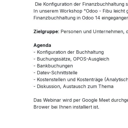
Die Konfiguration der Finanzbuchhaltung s
In unserem Workshop "Odoo - Fibu leicht g
Finanzbuchhaltung in Odoo 14 eingegangen
Zielgruppe
: Personen und Unternehmen, di
Agenda
- Konfiguration der Buchhaltung
- Buchungssätze, OPOS-Ausgleich
- Bankbuchungen
- Datev-Schnittstelle
- Kostenstellen und Kostenträge (Analytisc
- Diskussion, Austausch zum Thema
Das Webinar wird per Google Meet durchgefü
Brower bei Ihnen installiert ist.