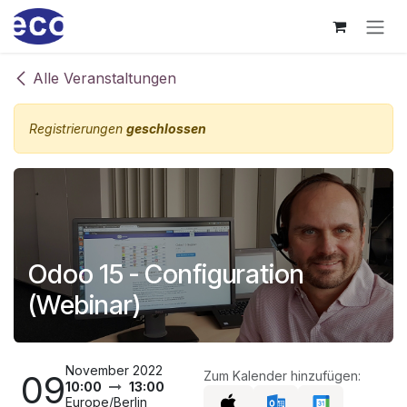
Zum Inhalt springen
Alle Veranstaltungen
Registrierungen
geschlossen
Odoo 15 - Configuration
(Webinar)
November 2022
09
Zum Kalender hinzufügen:
10:00
13:00
Europe/Berlin