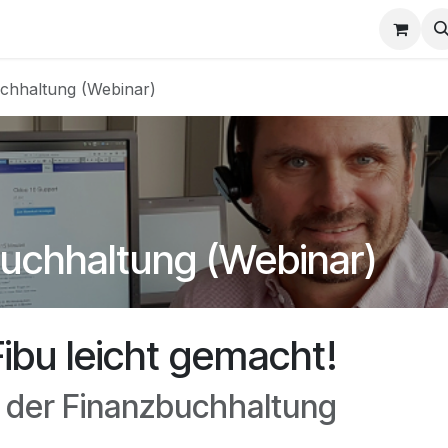
e
Termin
chhaltung (Webinar)
buchhaltung (Webinar)
Fibu leicht gemacht!
n der Finanzbuchhaltung