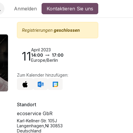
Anmelden
Kontaktieren Sie uns
Registrierungen
geschlossen
April 2023
11
14:00
17:00
Europe/Berlin
Zum Kalender hinzufügen:
Standort
ecoservice GbR
Karl-Kellner-Str. 105J
Langenhagen,NI 30853
Deutschland