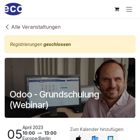
Zum Inhalt springen
Alle Veranstaltungen
Registrierungen
geschlossen
Odoo - Grundschulung
(Webinar)
April 2023
05
Zum Kalender hinzufügen:
10:00
13:00
Europe/Berlin