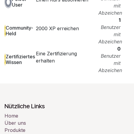
User
mit
Abzeichen
1
Benutzer
Community-
2000 XP erreichen
Held
mit
Abzeichen
0
Eine Zertifizierung
Benutzer
Zertifiziertes
erhalten
Wissen
mit
Abzeichen
Nützliche Links
Home
Über uns
Produkte