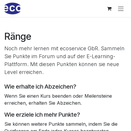
Zum Inhalt springen
Ränge
Noch mehr lernen mit ecoservice GbR. Sammeln
Sie Punkte im Forum und auf der E-Learning-
Plattform. Mit diesen Punkten können sie neue
Level erreichen.
Wie erhalte ich Abzeichen?
Wenn Sie einen Kurs beenden oder Meilensteine
erreichen, erhalten Sie Abzeichen.
Wie erziele ich mehr Punkte?
Sie können weitere Punkte sammeln, indem Sie die
Quizfragen am Ende jedes Kurses beantworten.