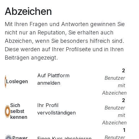
Abzeichen
Mit Ihren Fragen und Antworten gewinnen Sie
nicht nur an Reputation, Sie erhalten auch
Abzeichen, wenn Sie besonders hilfreich sind.
Diese werden auf Ihrer Profilseite und in Ihren
Beiträgen angezeigt.
2
Auf Plattform
Benutzer
Loslegen
anmelden
mit
Abzeichen
2
Ihr Profil
Sich
Benutzer
selbst
vervollständigen
mit
kennen
Abzeichen
1
Benutzer
Power
Einen Kurs absolvieren