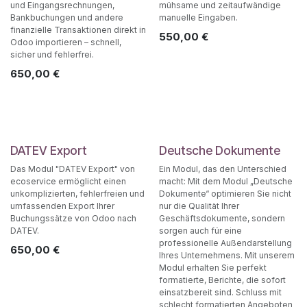
und Eingangsrechnungen,
mühsame und zeitaufwändige
Bankbuchungen und andere
manuelle Eingaben.
finanzielle Transaktionen direkt in
550,00
€
Odoo importieren – schnell,
sicher und fehlerfrei.
650,00
€
DATEV Export
Deutsche Dokumente
Das Modul "DATEV Export" von
Ein Modul, das den Unterschied
ecoservice ermöglicht einen
macht: Mit dem Modul „Deutsche
unkomplizierten, fehlerfreien und
Dokumente“ optimieren Sie nicht
umfassenden Export Ihrer
nur die Qualität Ihrer
Buchungssätze von Odoo nach
Geschäftsdokumente, sondern
DATEV.
sorgen auch für eine
professionelle Außendarstellung
650,00
€
Ihres Unternehmens. Mit unserem
Modul erhalten Sie perfekt
formatierte, Berichte, die sofort
einsatzbereit sind. Schluss mit
schlecht formatierten Angeboten