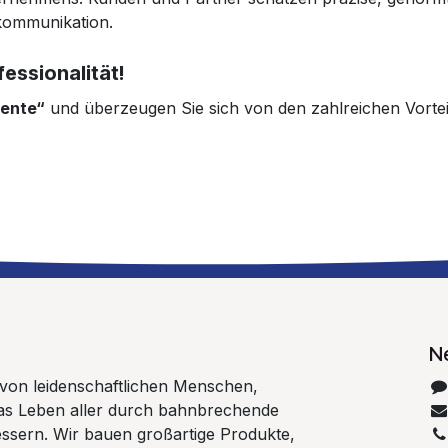
skommunikation.
fessionalität!
ente“
und überzeugen Sie sich von den zahlreichen Vortei
N
 von leidenschaftlichen Menschen,
 das Leben aller durch bahnbrechende
ssern. Wir bauen großartige Produkte,