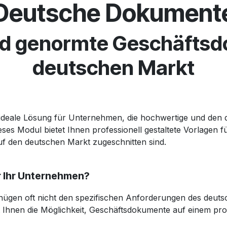
Deutsche Dokument
und genormte Geschäftsd
deutschen Markt
e ideale Lösung für Unternehmen, die hochwertige und den
ses Modul bietet Ihnen professionell gestaltete Vorlagen 
uf den deutschen Markt zugeschnitten sind.
 Ihr Unternehmen?
ügen oft nicht den spezifischen Anforderungen des deut
 Ihnen die Möglichkeit, Geschäftsdokumente auf einem prof