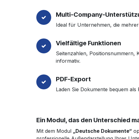
Multi-Company-Unterstütz
Ideal für Unternehmen, die mehre
Vielfältige Funktionen
Seitenzahlen, Positionsnummern, 
informativ.
PDF-Export
Laden Sie Dokumente bequem als PD
Ein Modul, das den Unterschied m
Mit dem Modul
„Deutsche Dokumente“
op
professionelle Außendarstellung Ihres Un