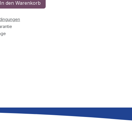
In den Warenkorb
edingungen
rantie
age