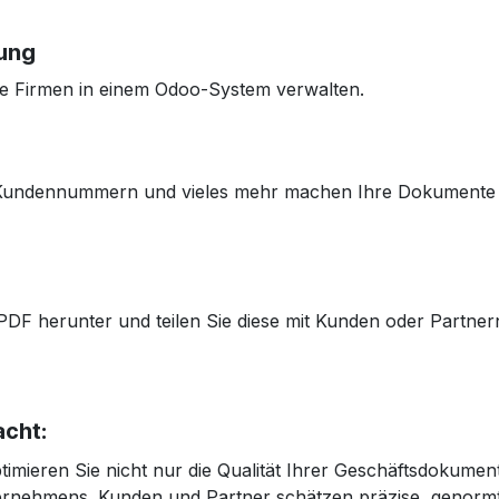
ung
re Firmen in einem Odoo-System verwalten.
Kundennummern und vieles mehr machen Ihre Dokumente ni
F herunter und teilen Sie diese mit Kunden oder Partner
acht:
timieren Sie nicht nur die Qualität Ihrer Geschäftsdokumen
ternehmens. Kunden und Partner schätzen präzise, genor