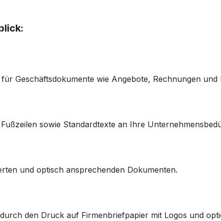
lick:
n für Geschäftsdokumente wie Angebote, Rechnungen und L
d Fußzeilen sowie Standardtexte an Ihre Unternehmensbedü
rierten und optisch ansprechenden Dokumenten.
y durch den Druck auf Firmenbriefpapier mit Logos und opt