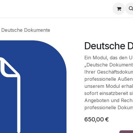
e
Termin
Deutsche Dokumente
Deutsche 
Ein Modul, das den U
„Deutsche Dokumente“
Ihrer Geschäftsdokum
professionelle Außen
unserem Modul erhalte
sofort einsatzbereit s
Angeboten und Rechn
professionelle Dokume
650,00
€