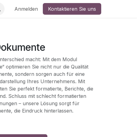
Anmelden
Kontaktieren Sie uns
Dokumente
nterschied macht: Mit dem Modul
 optimieren Sie nicht nur die Qualität
ente, sondern sorgen auch für eine
darstellung Ihres Unternehmens. Mit
n Sie perfekt formatierte, Berichte, die
ind. Schluss mit schlecht formatierten
ungen – unsere Lösung sorgt für
nte, die Eindruck hinterlassen.