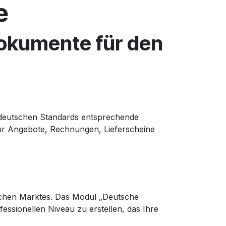
e
okumente für den
 deutschen Standards entsprechende
für Angebote, Rechnungen, Lieferscheine
schen Marktes. Das Modul „Deutsche
essionellen Niveau zu erstellen, das Ihre