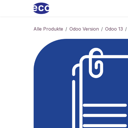
Zum Inhalt springen
Home
ecoservice
Produkt
Alle Produkte
Odoo Version
Odoo 13