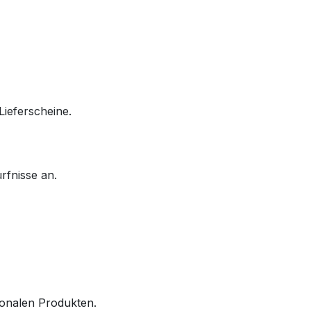
ieferscheine.
rfnisse an.
ionalen Produkten.