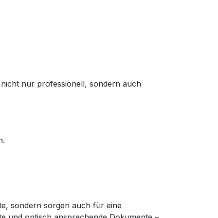
cht nur professionell, sondern auch
n.
te, sondern sorgen auch für eine
mte und optisch ansprechende Dokumente –