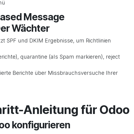
nü
ased Message
Der Wächter
 SPF und DKIM Ergebnisse, um Richtlinien
richte), quarantine (als Spam markieren), reject
llierte Berichte über Missbrauchsversuche Ihrer
hritt-Anleitung für Odoo
oo konfigurieren