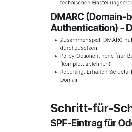
technischen Einstellungsme
DMARC (Domain-b
Authentication) - 
Zusammenspiel: DMARC nutzt
durchzusetzen
Policy-Optionen: none (nur Be
(komplett ablehnen)
Reporting: Erhalten Sie detai
Domain
Schritt-für-Sc
SPF-Eintrag für Od