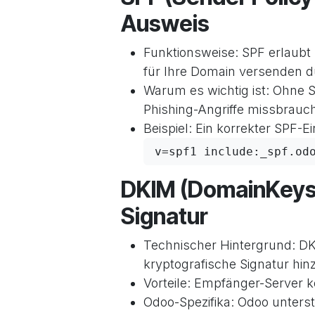
Ausweis
Funktionsweise: SPF erlaubt 
für Ihre Domain versenden d
Warum es wichtig ist: Ohne S
Phishing-Angriffe missbrauc
Beispiel: Ein korrekter SPF-
v=spf1 include:_spf.od
DKIM (DomainKeys Id
Signatur
Technischer Hintergrund: DK
kryptografische Signatur hin
Vorteile: Empfänger-Server k
Odoo-Spezifika: Odoo unterstü