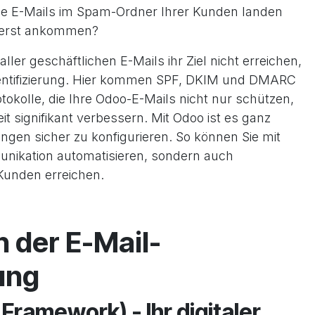
ge E-Mails im Spam-Ordner Ihrer Kunden landen
t erst ankommen?
ller geschäftlichen E-Mails ihr Ziel nicht erreichen,
ntifizierung. Hier kommen SPF, DKIM und DMARC
otokolle, die Ihre Odoo-E-Mails nicht nur schützen,
t signifikant verbessern. Mit Odoo ist es ganz
ungen sicher zu konfigurieren. So können Sie mit
nikation automatisieren, sondern auch
 Kunden erreichen.
 der E-Mail-
ung
Framework) - Ihr digitaler