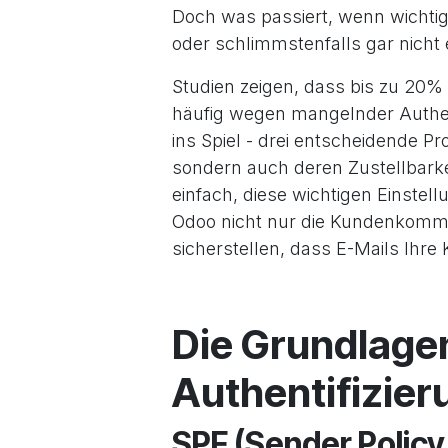
Doch was passiert, wenn wichti
oder schlimmstenfalls gar nich
Studien zeigen, dass bis zu 20% a
häufig wegen mangelnder Authe
ins Spiel - drei entscheidende Pr
sondern auch deren Zustellbarkei
einfach, diese wichtigen Einstell
Odoo nicht nur die Kundenkommu
sicherstellen, dass E-Mails Ihre
Die Grundlagen
Authentifizier
SPF (Sender Policy 