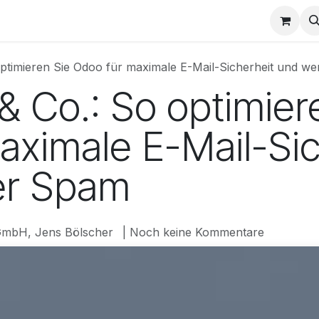
e
Termin
ptimieren Sie Odoo für maximale E-Mail-Sicherheit und w
& Co.: So optimier
aximale E-Mail-Sic
er Spam
mbH, Jens Bölscher
| Noch keine Kommentare