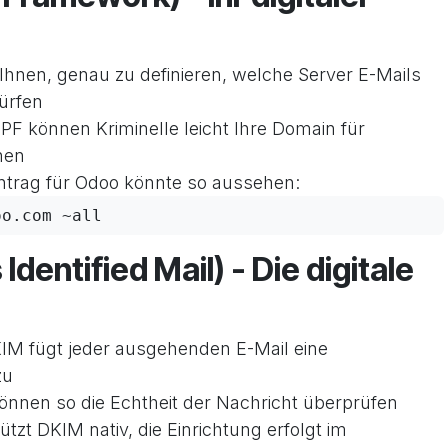
Ihnen, genau zu definieren, welche Server E-Mails
ürfen
PF können Kriminelle leicht Ihre Domain für
hen
Eintrag für Odoo könnte so aussehen:
oo.com ~all
entified Mail) - Die digitale
IM fügt jeder ausgehenden E-Mail eine
zu
önnen so die Echtheit der Nachricht überprüfen
tzt DKIM nativ, die Einrichtung erfolgt im