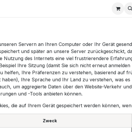
e
Termin
n unseren Servern an Ihren Computer oder Ihr Gerät gesen
speichert und später an unsere Server zurückgeschickt, da
e Nutzung des Internets eine viel frustrierendere Erfahrung
eispiel Ihre Sitzung (damit Sie sich nicht erneut anmeld
helfen, Ihre Präferenzen zu verstehen, basierend auf früh
ht haben), Ihre Sprache und Ihr Land zu verstehen, was es
auch, um aggregierte Daten über den Website-Verkehr und 
hrungen und -Tools anbieten können.
ookies, die auf Ihrem Gerät gespeichert werden können, we
Zweck