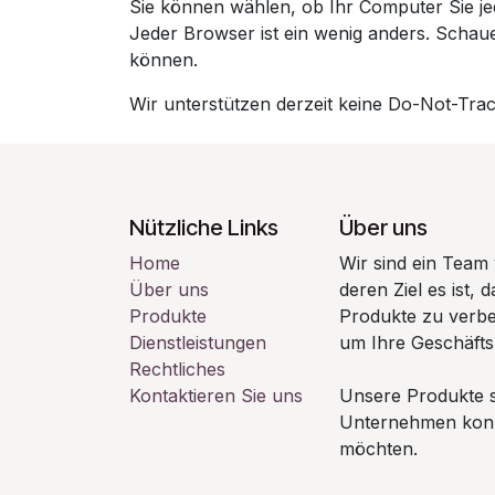
Sie können wählen, ob Ihr Computer Sie jed
Jeder Browser ist ein wenig anders. Schau
können.
Wir unterstützen derzeit keine Do-Not-Track
Nützliche Links
Über uns
Home
Wir sind ein Team
Über uns
deren Ziel es ist,
Produkte
Produkte zu verbe
Dienstleistungen
um Ihre Geschäfts
Rechtliches
Kontaktieren Sie uns
Unsere Produkte si
Unternehmen konzip
möchten.