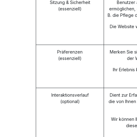
Sitzung & Sicherheit
Benutzer 
(essenziell)
ermöglichen, 
B. die Pflege 
Die Website w
Präferenzen
Merken Sie s
(essenziell)
der 
Ihr Erlebni
Interaktionsverlauf
Dient zur Erf
(optional)
die von Ihnen
Wir können I
diese