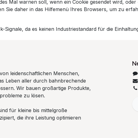
es Mal warnen soll, wenn ein Cookie gesendet wird, oder 
en Sie daher in das Hilfemenü Ihres Browsers, um zu erfah
-Signale, da es keinen Industriestandard für die Einhaltung
N
 von leidenschaftlichen Menschen,
 das Leben aller durch bahnbrechende
ssern. Wir bauen großartige Produkte,
probleme zu lösen.
nd für kleine bis mittelgroße
iert, die ihre Leistung optimieren