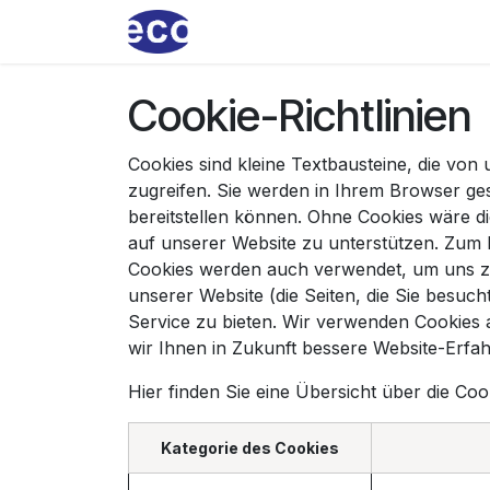
Zum Inhalt springen
Home
ecoservice
Produkt
Cookie-Richtlinien
Cookies sind kleine Textbausteine, die vo
zugreifen. Sie werden in Ihrem Browser ge
bereitstellen können. Ohne Cookies wäre di
auf unserer Website zu unterstützen. Zum B
Cookies werden auch verwendet, um uns zu 
unserer Website (die Seiten, die Sie besuc
Service zu bieten. Wir verwenden Cookies 
wir Ihnen in Zukunft bessere Website-Erfa
Hier finden Sie eine Übersicht über die C
Kategorie des Cookies