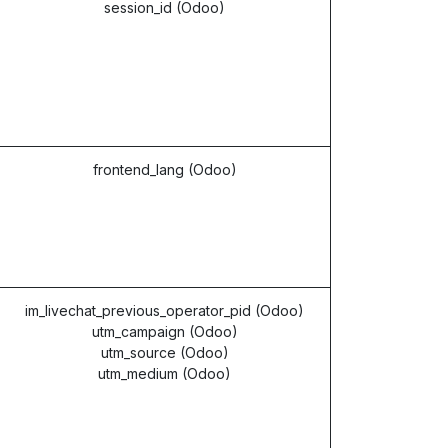
session_id (Odoo)
frontend_lang (Odoo)
im_livechat_previous_operator_pid (Odoo)
utm_campaign (Odoo)
utm_source (Odoo)
utm_medium (Odoo)