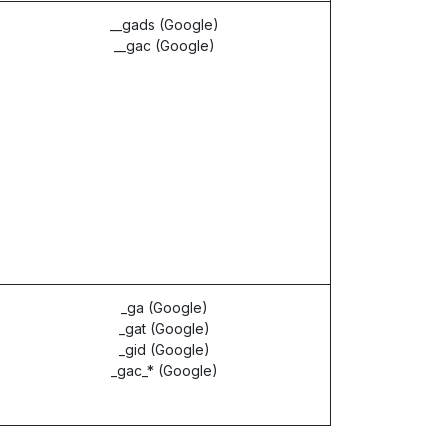
__gads (Google)
__gac (Google)
_ga (Google)
_gat (Google)
_gid (Google)
_gac_* (Google)