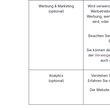
Werbung & Marketing
Wird verwende
(optional)
Werbetreibe
Werbung, wen
wird, oder
Beachten Sie,
Sie können di
der
Verweige
auch 
Analytics
Verstehen S
(optional)
Erfahren Sie
Die Website