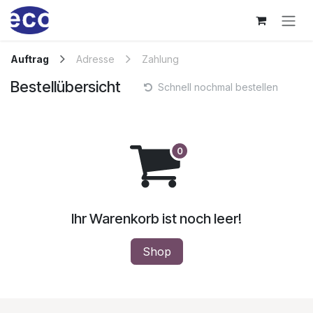
Zum Inhalt springen
Auftrag
Adresse
Zahlung
Bestellübersicht
Schnell nochmal bestellen
Ihr Warenkorb ist noch leer!
Shop