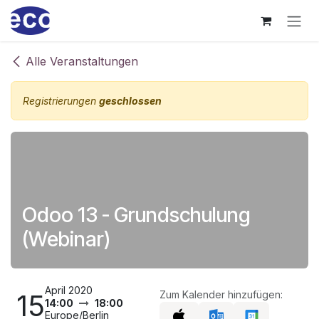
Zum Inhalt springen
Alle Veranstaltungen
Registrierungen
geschlossen
Odoo 13 - Grundschulung
(Webinar)
April 2020
15
Zum Kalender hinzufügen:
14:00
18:00
Europe/Berlin