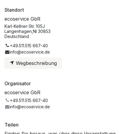
Standort
ecoservice GbR
Karl-Kellner-Str. 105J
Langenhagen,NI 30853
Deutschland
+49.511.515 667-40
info@ecoservice.de
Wegbeschreibung
Organisator
ecoservice GbR
+49.511.515 667-40
info@ecoservice.de
Teilen
Finden Sie heraus, was über diese Veranstaltung