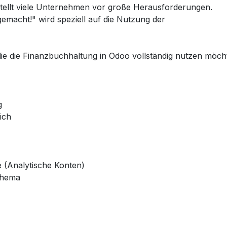
tellt viele Unternehmen vor große Herausforderungen.
emacht!" wird speziell auf die Nutzung der
e die Finanzbuchhaltung in Odoo vollständig nutzen möch
g
ich
e (Analytische Konten)
Thema