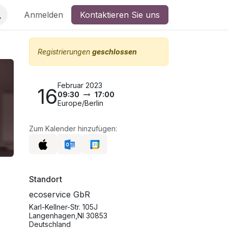
Anmelden
Kontaktieren Sie uns
Registrierungen
geschlossen
Februar 2023
16
09:30
17:00
Europe/Berlin
Zum Kalender hinzufügen:
Standort
ecoservice GbR
Karl-Kellner-Str. 105J
Langenhagen,NI 30853
Deutschland