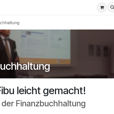
e
Termin
uchhaltung
buchhaltung
Fibu leicht gemacht!
n der Finanzbuchhaltung