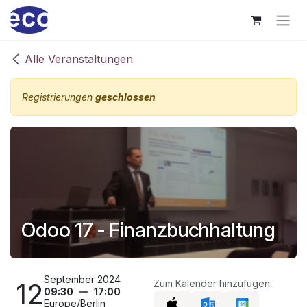
Zum Inhalt springen
Alle Veranstaltungen
Registrierungen
geschlossen
Odoo 17 - Finanzbuchhaltung
September 2024
12
Zum Kalender hinzufügen:
09:30
17:00
Europe/Berlin