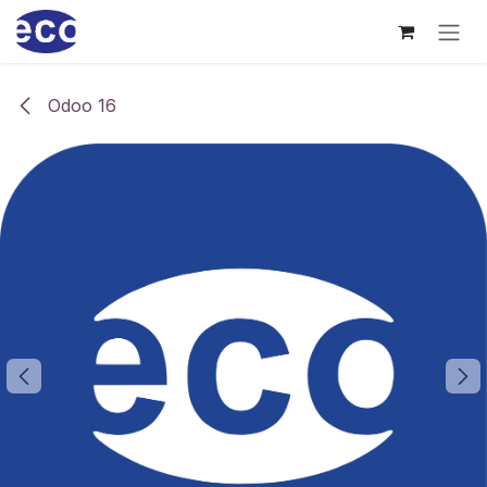
Zum Inhalt springen
Odoo 16