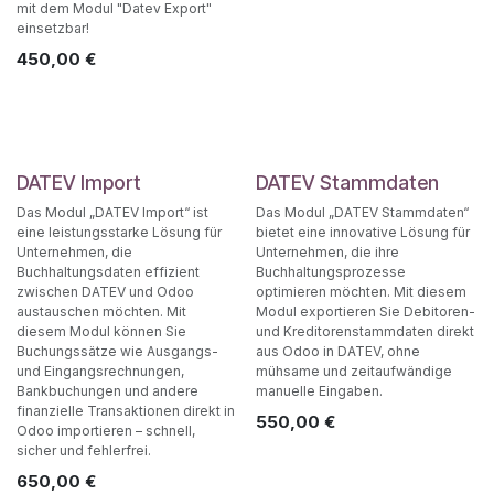
mit dem Modul "Datev Export"
einsetzbar!
450,00
€
DATEV Import
DATEV Stammdaten
Das Modul „DATEV Import“ ist
Das Modul „DATEV Stammdaten“
eine leistungsstarke Lösung für
bietet eine innovative Lösung für
Unternehmen, die
Unternehmen, die ihre
Buchhaltungsdaten effizient
Buchhaltungsprozesse
zwischen DATEV und Odoo
optimieren möchten. Mit diesem
austauschen möchten. Mit
Modul exportieren Sie Debitoren-
diesem Modul können Sie
und Kreditorenstammdaten direkt
Buchungssätze wie Ausgangs-
aus Odoo in DATEV, ohne
und Eingangsrechnungen,
mühsame und zeitaufwändige
Bankbuchungen und andere
manuelle Eingaben.
finanzielle Transaktionen direkt in
550,00
€
Odoo importieren – schnell,
sicher und fehlerfrei.
650,00
€