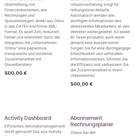
Übermittlung von
Urlaubsvertretung sorgt für
Finanzdokumenten, wie
reibungslose Abläufe.
Rechnungen und
Automatisch werden alle
Spesenbelegen, direkt aus Odoo
wichtigen Informationen des
in das DATEV-konforme XML-
abwesenden Mitarbeiters an den
Format. Es spart Zeit, reduziert
Vertreter weitergeleitet. So bleibt
Fehler und erleichtert durch die
Ihr Team produktiv, auch wenn
Integration mit „Unternehmen
jemand eine Auszeit nimmt.
Online“ eine papierlose,
Sorgen Sie für eine durchgängige
transparente und moderne
Erreichbarkeit und verhindern
Zusammenarbeit mit
Informationslücken. Erhöhen Sie
Steuerberatern.
die Effizienz und verbessern Sie
die Zusammenarbeit in Ihrem
500,00
€
Unternehmen.
500,00
€
Activity Dashboard
Abonnement
Rechnungsplaner
Effizientes Aktivitätsmanagement
leicht gemacht! Das eco Activity
Chaos bei der