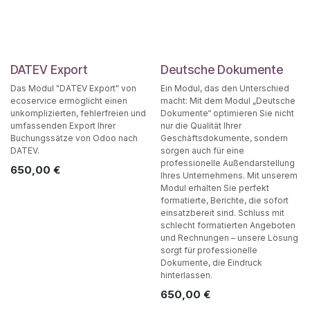
DATEV Export
Deutsche Dokumente
Das Modul "DATEV Export" von
Ein Modul, das den Unterschied
ecoservice ermöglicht einen
macht: Mit dem Modul „Deutsche
unkomplizierten, fehlerfreien und
Dokumente“ optimieren Sie nicht
umfassenden Export Ihrer
nur die Qualität Ihrer
Buchungssätze von Odoo nach
Geschäftsdokumente, sondern
DATEV.
sorgen auch für eine
professionelle Außendarstellung
650,00
€
Ihres Unternehmens. Mit unserem
Modul erhalten Sie perfekt
formatierte, Berichte, die sofort
einsatzbereit sind. Schluss mit
schlecht formatierten Angeboten
und Rechnungen – unsere Lösung
sorgt für professionelle
Dokumente, die Eindruck
hinterlassen.
650,00
€