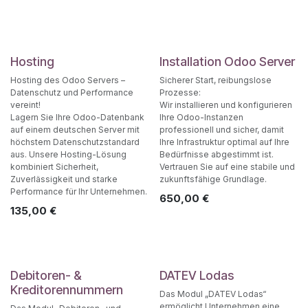
Hosting
Installation Odoo Server
Hosting des Odoo Servers –
Sicherer Start, reibungslose
Datenschutz und Performance
Prozesse:
vereint!
Wir installieren und konfigurieren
Lagern Sie Ihre Odoo-Datenbank
Ihre Odoo-Instanzen
auf einem deutschen Server mit
professionell und sicher, damit
höchstem Datenschutzstandard
Ihre Infrastruktur optimal auf Ihre
aus. Unsere Hosting-Lösung
Bedürfnisse abgestimmt ist.
kombiniert Sicherheit,
Vertrauen Sie auf eine stabile und
Zuverlässigkeit und starke
zukunftsfähige Grundlage.
Performance für Ihr Unternehmen.
650,00
€
135,00
€
Debitoren- &
DATEV Lodas
Kreditorennummern
Das Modul „DATEV Lodas“
ermöglicht Unternehmen eine