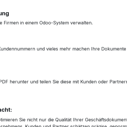
ung
re Firmen in einem Odoo-System verwalten.
Kundennummern und vieles mehr machen Ihre Dokumente ni
F herunter und teilen Sie diese mit Kunden oder Partner
acht:
timieren Sie nicht nur die Qualität Ihrer Geschäftsdokumen
ternehmens. Kunden und Partner schätzen präzise, genor