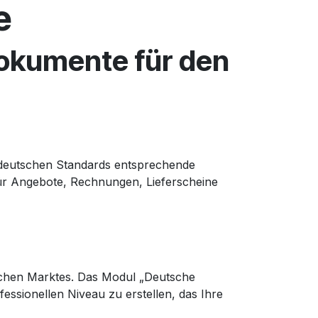
e
okumente für den
 deutschen Standards entsprechende
für Angebote, Rechnungen, Lieferscheine
schen Marktes. Das Modul „Deutsche
essionellen Niveau zu erstellen, das Ihre