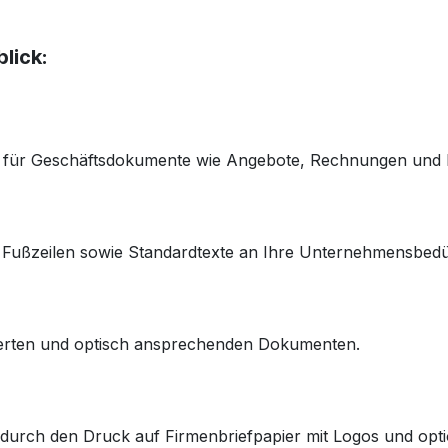
lick:
n für Geschäftsdokumente wie Angebote, Rechnungen und L
d Fußzeilen sowie Standardtexte an Ihre Unternehmensbedü
rierten und optisch ansprechenden Dokumenten.
y durch den Druck auf Firmenbriefpapier mit Logos und opt