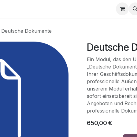
e
Termin
Deutsche Dokumente
Deutsche 
Ein Modul, das den U
„Deutsche Dokumente“
Ihrer Geschäftsdokum
professionelle Außen
unserem Modul erhalte
sofort einsatzbereit s
Angeboten und Rechn
professionelle Dokume
650,00
€