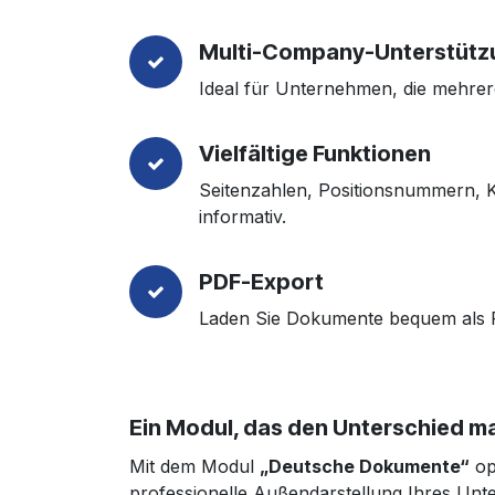
Multi-Company-Unterstütz
Ideal für Unternehmen, die mehre
Vielfältige Funktionen
Seitenzahlen, Positionsnummern, 
informativ.
PDF-Export
Laden Sie Dokumente bequem als PD
Ein Modul, das den Unterschied m
Mit dem Modul
„Deutsche Dokumente“
op
professionelle Außendarstellung Ihres Un