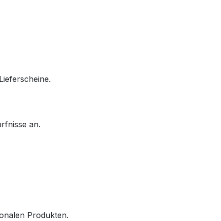
ieferscheine.
rfnisse an.
ionalen Produkten.