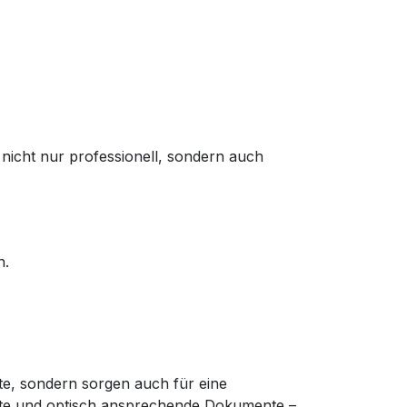
cht nur professionell, sondern auch
n.
te, sondern sorgen auch für eine
mte und optisch ansprechende Dokumente –