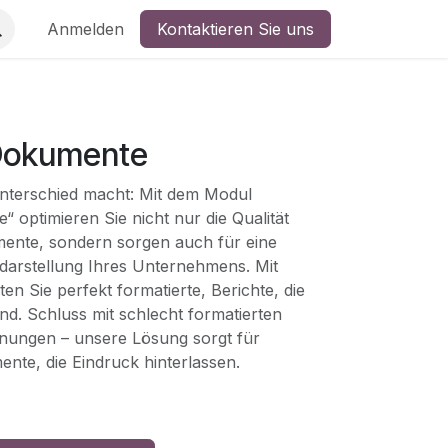
Anmelden
Kontaktieren Sie uns
Dokumente
nterschied macht: Mit dem Modul
 optimieren Sie nicht nur die Qualität
ente, sondern sorgen auch für eine
darstellung Ihres Unternehmens. Mit
n Sie perfekt formatierte, Berichte, die
ind. Schluss mit schlecht formatierten
ungen – unsere Lösung sorgt für
nte, die Eindruck hinterlassen.