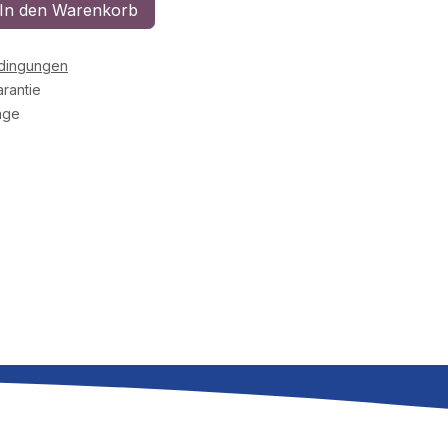
In den Warenkorb
edingungen
rantie
age