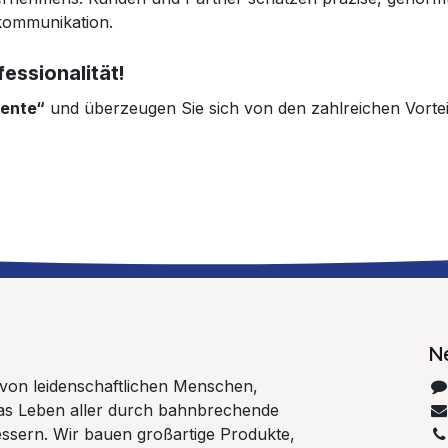
skommunikation.
fessionalität!
ente“
und überzeugen Sie sich von den zahlreichen Vortei
N
 von leidenschaftlichen Menschen,
 das Leben aller durch bahnbrechende
ssern. Wir bauen großartige Produkte,