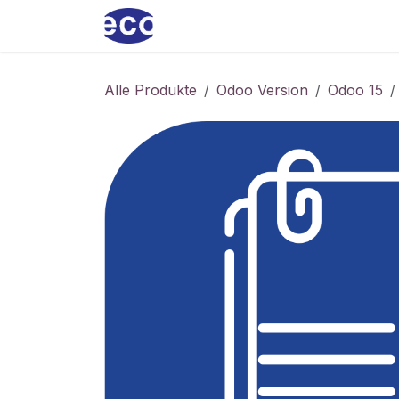
Zum Inhalt springen
Home
ecoservice
Produkt
Alle Produkte
Odoo Version
Odoo 15