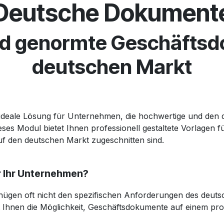
Deutsche Dokument
und genormte Geschäftsd
deutschen Markt
e ideale Lösung für Unternehmen, die hochwertige und den
ses Modul bietet Ihnen professionell gestaltete Vorlagen 
uf den deutschen Markt zugeschnitten sind.
 Ihr Unternehmen?
ügen oft nicht den spezifischen Anforderungen des deut
 Ihnen die Möglichkeit, Geschäftsdokumente auf einem prof